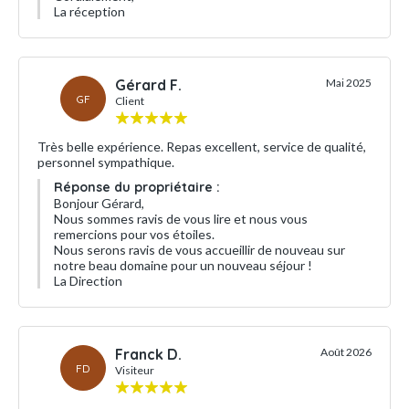
La réception
Gérard F.
Mai 2025
GF
Client
Très belle expérience. Repas excellent, service de qualité,
personnel sympathique.
Réponse du propriétaire :
Bonjour Gérard,
Nous sommes ravis de vous lire et nous vous
remercions pour vos étoiles.
Nous serons ravis de vous accueillir de nouveau sur
notre beau domaine pour un nouveau séjour !
La Direction
Franck D.
Août 2026
FD
Visiteur