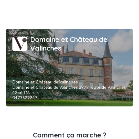
Domaine et Château de
Valinches
Domaine et Château de Valinches
Domaine et Château de Valinches 2979 route de Valinches
42560 Marols
0477522247
Comment ça marche ?