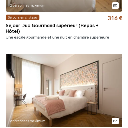
2 personnes maximum
316 €
Séjours en chateau
Séjour Duo Gourmand supérieur (Repas +
Hôtel)
Une escale gourmande et une nuit en chambre supérieure
2 personnes maximum