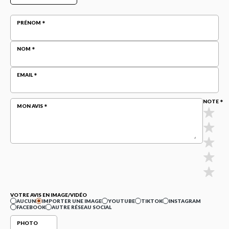
PRÉNOM
NOM
EMAIL
NOTE
MON AVIS
VOTRE AVIS EN IMAGE/VIDÉO
AUCUN
IMPORTER UNE IMAGE
YOUTUBE
TIKTOK
INSTAGRAM
FACEBOOK
AUTRE RÉSEAU SOCIAL
PHOTO