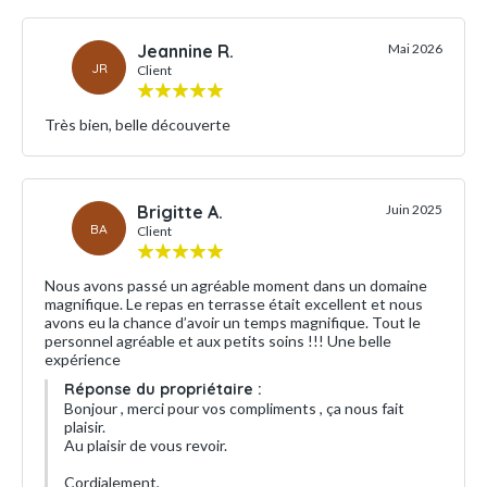
Jeannine R.
Mai 2026
JR
Client
Très bien, belle découverte
Brigitte A.
Juin 2025
BA
Client
Nous avons passé un agréable moment dans un domaine
magnifique. Le repas en terrasse était excellent et nous
avons eu la chance d’avoir un temps magnifique. Tout le
personnel agréable et aux petits soins !!! Une belle
expérience
Réponse du propriétaire :
Bonjour , merci pour vos compliments , ça nous fait
plaisir.
Au plaisir de vous revoir.
Cordialement,