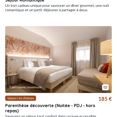
Séjour Romantique
Un bon cadeau unique pour savourer un dîner gourmet, une nuit
romantique et un petit-déjeuner à partager à deux.
2 personnes maximum
185 €
Séjours en chateau
Parenthèse découverte (Nuitée - PDJ - hors
repas)
Savourez un séjour tout confort dans un luxe accessible