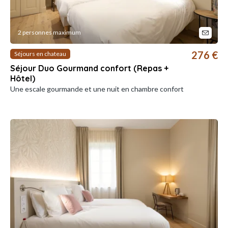
2 personnes maximum
276 €
Séjours en chateau
Séjour Duo Gourmand confort (Repas +
Hôtel)
Une escale gourmande et une nuit en chambre confort