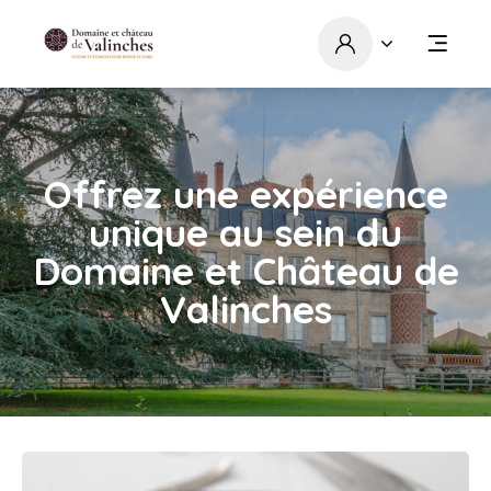
Offrez une expérience
unique au sein du
Domaine et Château de
Valinches